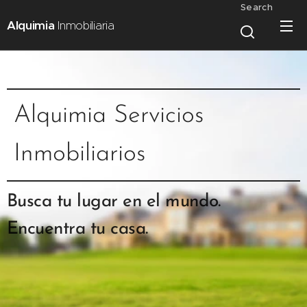
Search
Alquimia
Inmobiliaria
Alquimia Servicios
Inmobiliarios
Busca tu lugar en el mundo.
Encuentra tu casa.