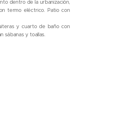
nto dentro de la urbanización,
con termo eléctrico. Patio con
uiteras y cuarto de baño con
n sábanas y toallas.