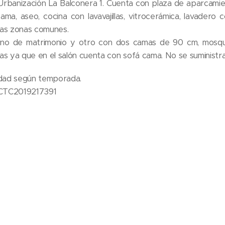
Urbanización La Balconera 1. Cuenta con plaza de aparcamie
a, aseo, cocina con lavavajillas, vitrocerámica, lavadero 
 las zonas comunes.
, uno de matrimonio y otro con dos camas de 90 cm, mosq
as ya que en el salón cuenta con sofá cama. No se suministra
lidad según temporada.
: CTC2019217391