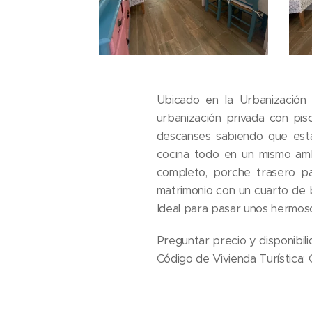
Ubicado en la Urbanizació
urbanización privada con pis
descanses sabiendo que está
cocina todo en un mismo am
completo, porche trasero pa
matrimonio con un cuarto de b
Ideal para pasar unos hermos
Preguntar precio y disponibi
Código de Vivienda Turística