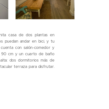
ita casa de dos plantas en
os puedan andar en bici, y tu
a cuenta con salón-comedor y
e 90 cm y un cuarto de baño
alta: dos dormitorios más de
acular terraza para disfrutar.