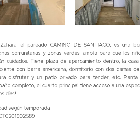
n Zahara, el pareado CAMINO DE SANTIAGO, es una bon
cinas comunitarias y zonas verdes, amplia para que los niñ
n cuidados. Tiene plaza de aparcamiento dentro, la cas
biente con barra americana, dormitorio con dos camas d
ra disfrutar y un patio privado para tender, etc. Planta 
año completo, el cuarto principal tiene acceso a una espect
os días!
lidad según temporada.
: CTC201902589