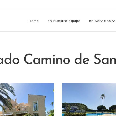
Home
en-Nuestro equipo
en-Servicios
ado Camino de San