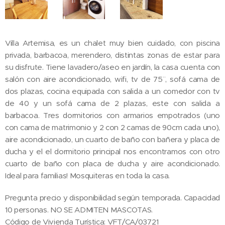
Villa Artemisa, es un chalet muy bien cuidado, con piscina
privada, barbacoa, merendero, distintas zonas de estar para
su disfrute. Tiene lavadero/aseo en jardín, la casa cuenta con
salón con aire acondicionado, wifi, tv de 75¨ , sofá cama de
dos plazas, cocina equipada con salida a un comedor con tv
de 40 y un sofá cama de 2 plazas, este con salida a
barbacoa. Tres dormitorios con armarios empotrados (uno
con cama de matrimonio y 2 con 2 camas de 90cm cada uno),
aire acondicionado, un cuarto de baño con bañera y placa de
ducha y el el dormitorio principal nos encontramos con otro
cuarto de baño con placa de ducha y aire acondicionado.
Ideal para familias! Mosquiteras en toda la casa.
Pregunta precio y disponibilidad según temporada. Capacidad
10 personas. NO SE ADMITEN MASCOTAS.
Código de Vivienda Turística: VFT/CA/03721