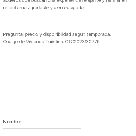
aquellos que buscan una experiencia relajante y familiar en
un entorno agradable y bien equipado.
Preguntar precio y disponibilidad según temporada.
Código de Vivienda Turística: CTC2023130776
Nombre