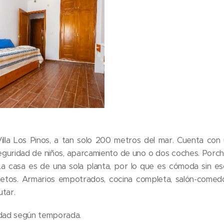
Villa Los Pinos, a tan solo 200 metros del mar. Cuenta con 
 seguridad de niños, aparcamiento de uno o dos coches. Porc
La casa es de una sola planta, por lo que es cómoda sin esc
tos. Armarios empotrados, cocina completa, salón-comedor 
utar.
lidad según temporada.