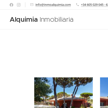
info@inmoalquimia.com
+34 605 029 045 - 
Alquimia
Inmobiliaria