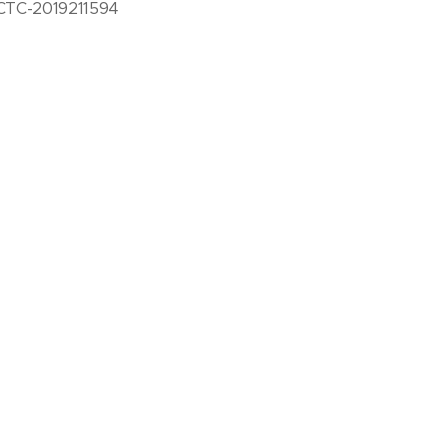
: CTC-2019211594