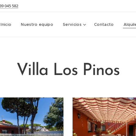
639 045 582
Inicio
Nuestro equipo
Servicios
Contacto
Alqui
Villa Los Pinos