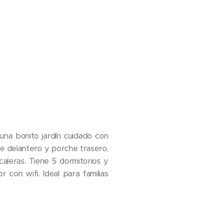
una bonito jardín cuidado con
he delantero y porche trasero,
aleras. Tiene 5 dormitorios y
con wifi. Ideal para familias