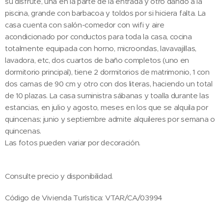
su disfrute, una en la parte de la entrada y otro dando a la
piscina, grande con barbacoa y toldos por si hiciera falta. La
casa cuenta con salón-comedor con wifi y aire
acondicionado por conductos para toda la casa, cocina
totalmente equipada con horno, microondas, lavavajillas,
lavadora, etc, dos cuartos de baño completos (uno en
dormitorio principal), tiene 2 dormitorios de matrimonio, 1 con
dos camas de 90 cm y otro con dos literas, haciendo un total
de 10 plazas. La casa suministra sábanas y toalla durante las
estancias, en julio y agosto, meses en los que se alquila por
quincenas; junio y septiembre admite alquileres por semana o
quincenas.
Las fotos pueden variar por decoración.
Consulte precio y disponibilidad.
Código de Vivienda Turística: VTAR/CA/03994